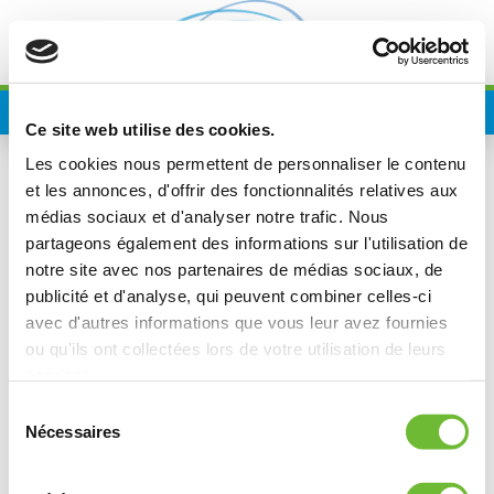
Skip
to
content
Ce site web utilise des cookies.
Les cookies nous permettent de personnaliser le contenu
et les annonces, d'offrir des fonctionnalités relatives aux
médias sociaux et d'analyser notre trafic. Nous
partageons également des informations sur l'utilisation de
notre site avec nos partenaires de médias sociaux, de
publicité et d'analyse, qui peuvent combiner celles-ci
avec d'autres informations que vous leur avez fournies
ou qu'ils ont collectées lors de votre utilisation de leurs
services.
Sélection
Nécessaires
du
consentement